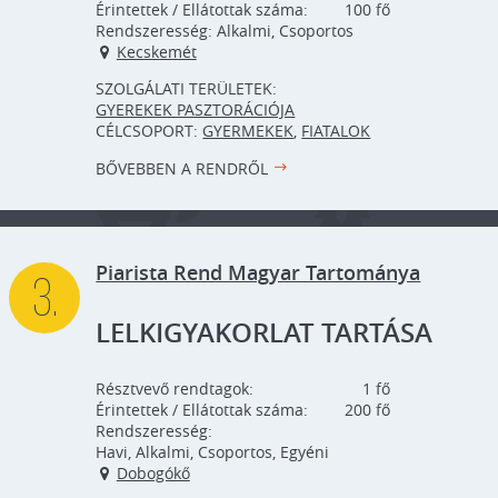
Érintettek / Ellátottak száma:
100
Rendszeresség:
Alkalmi, Csoportos
Kecskemét
SZOLGÁLATI TERÜLETEK:
GYEREKEK PASZTORÁCIÓJA
CÉLCSOPORT:
GYERMEKEK
,
FIATALOK
BŐVEBBEN A RENDRŐL
Piarista Rend Magyar Tartománya
3.
LELKIGYAKORLAT TARTÁSA
Résztvevő rendtagok:
1
Érintettek / Ellátottak száma:
200
Rendszeresség:
Havi, Alkalmi, Csoportos, Egyéni
Dobogókő